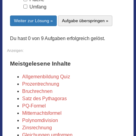
Umfang
Weiter zur Lösung »
Aufgabe überspringen »
Du hast 0 von 9 Aufgaben erfolgreich gelöst.
Anzeigen:
Meistgelesene Inhalte
Allgemenbildung Quiz
Prozentrechnung
Bruchrechnen
Satz des Pythagoras
PQ-Formel
Mitternachtsformel
Polynomdivision
Zinsrechnung
Gleichungen umformen