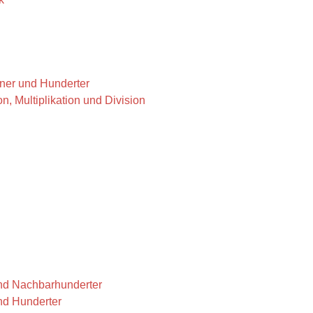
hner und Hunderter
on, Multiplikation und Division
nd Nachbarhunderter
und Hunderter