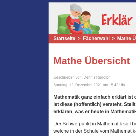
Startseite
Fächerwahl
Mathe Ü
Mathe Übersicht
Geschrieben von: Dennis Rudolph
Sonntag, 12. Dezember 2021 um 15:42 Uhr
Mathematik ganz einfach erklärt ist 
ist diese (hoffentlich) versteht. St
erklären, was er heute in Mathematik
Der Schwerpunkt in Mathematik soll be
welche in der Schule vom Mathematik-