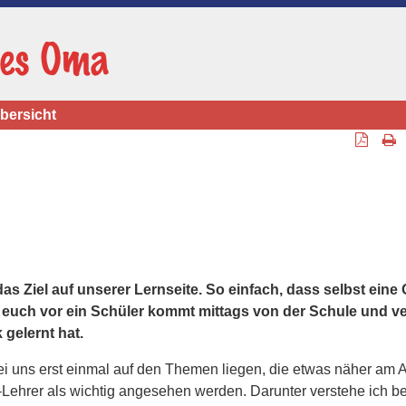
bersicht
das Ziel auf unserer Lernseite. So einfach, dass selbst ein
ellt euch vor ein Schüler kommt mittags von der Schule und v
 gelernt hat.
i uns erst einmal auf den Themen liegen, die etwas näher am A
Lehrer als wichtig angesehen werden. Darunter verstehe ich be