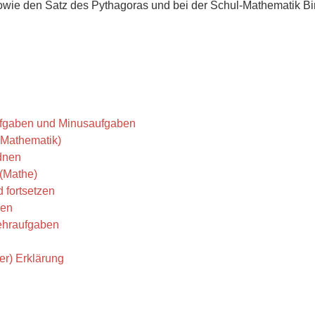
wie den Satz des Pythagoras und bei der Schul-Mathematik Bi
ufgaben und Minusaufgaben
 (Mathematik)
dnen
(Mathe)
 fortsetzen
len
ehraufgaben
r) Erklärung