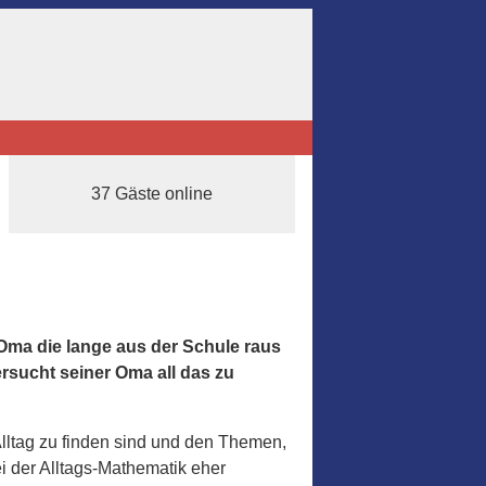
37 Gäste online
e Oma die lange aus der Schule raus
ersucht seiner Oma all das zu
lltag zu finden sind und den Themen,
i der Alltags-Mathematik eher