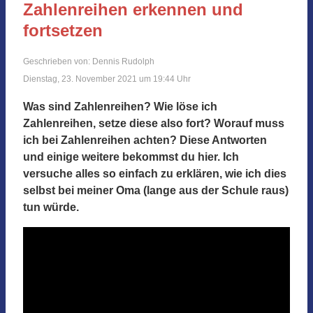
Zahlenreihen erkennen und
fortsetzen
Geschrieben von: Dennis Rudolph
Dienstag, 23. November 2021 um 19:44 Uhr
Was sind Zahlenreihen? Wie löse ich
Zahlenreihen, setze diese also fort? Worauf muss
ich bei Zahlenreihen achten? Diese Antworten
und einige weitere bekommst du hier. Ich
versuche alles so einfach zu erklären, wie ich dies
selbst bei meiner Oma (lange aus der Schule raus)
tun würde.