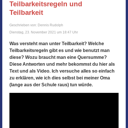
Teilbarkeitsregeln und
Teilbarkeit
Geschrieben von: Dennis Rudolph
Dienstag, 23. November 2021 um 18:47 Uhr
Was versteht man unter Teilbarkeit? Welche
Teilbarkeitsregeln gibt es und wie benutzt man
diese? Wozu braucht man eine Quersumme?
Diese Antworten und mehr bekommst du hier als
Text und als Video. Ich versuche alles so einfach
zu erklären, wie ich dies selbst bei meiner Oma
(lange aus der Schule raus) tun würde.