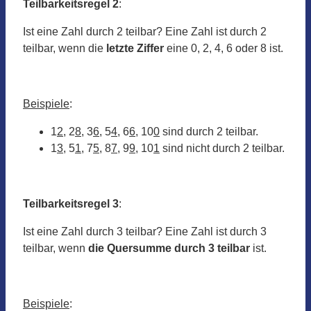
Teilbarkeitsregel 2
:
Ist eine Zahl durch 2 teilbar? Eine Zahl ist durch 2
teilbar, wenn die
letzte Ziffer
eine 0, 2, 4, 6 oder 8 ist.
Beispiele
:
1
2
, 2
8
, 3
6
, 5
4
, 6
6
, 10
0
sind durch 2 teilbar.
1
3
, 5
1
, 7
5
, 8
7
, 9
9
, 10
1
sind nicht durch 2 teilbar.
Teilbarkeitsregel 3
:
Ist eine Zahl durch 3 teilbar? Eine Zahl ist durch 3
teilbar, wenn
die Quersumme durch 3 teilbar
ist.
Beispiele
: