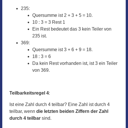
235:
Quersumme ist 2 + 3 + 5 = 10.
10 : 3 = 3 Rest 1
Ein Rest bedeutet das 3 kein Teiler von
235 ist.
369:
Quersumme ist 3 + 6 + 9 = 18.
18 : 3 = 6
Da kein Rest vorhanden ist, ist 3 ein Teiler
von 369.
Teilbarkeitsregel 4
:
Ist eine Zahl durch 4 teilbar? Eine Zahl ist durch 4
teilbar, wenn
die letzten beiden Ziffern der Zahl
durch 4 teilbar
sind.