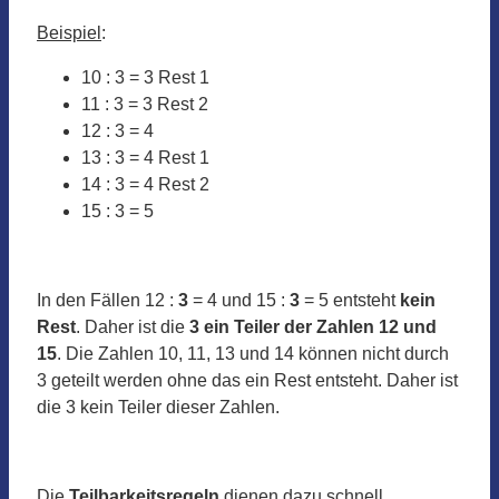
Beispiel
:
10 : 3 = 3 Rest 1
11 : 3 = 3 Rest 2
12 : 3 = 4
13 : 3 = 4 Rest 1
14 : 3 = 4 Rest 2
15 : 3 = 5
In den Fällen 12 :
3
= 4 und 15 :
3
= 5 entsteht
kein
Rest
. Daher ist die
3 ein Teiler der Zahlen 12 und
15
. Die Zahlen 10, 11, 13 und 14 können nicht durch
3 geteilt werden ohne das ein Rest entsteht. Daher ist
die 3 kein Teiler dieser Zahlen.
Die
Teilbarkeitsregeln
dienen dazu schnell