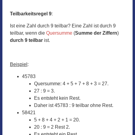
Teilbarkeitsregel 9
:
Ist eine Zahl durch 9 teilbar? Eine Zahl ist durch 9
teilbar, wenn die
Quersumme
(
Summe der Ziffern
)
durch 9 teilbar
ist.
Beispiel
:
45783
Quersumme: 4 + 5 + 7 + 8 + 3 = 27.
27 : 9 = 3.
Es entsteht kein Rest.
Daher ist 45783 : 9 teilbar ohne Rest.
58421
5 + 8 + 4 + 2 + 1 = 20.
20 : 9 = 2 Rest 2.
Es entsteht ein Rest.