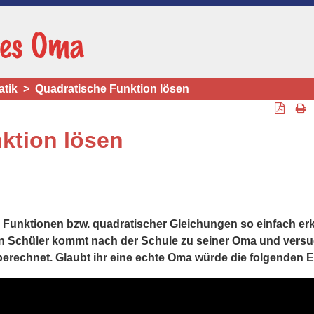
tik
Quadratische Funktion lösen
ktion lösen
unktionen bzw. quadratischer Gleichungen so einfach erklä
ein Schüler kommt nach der Schule zu seiner Oma und versuc
berechnet. Glaubt ihr eine echte Oma würde die folgenden 