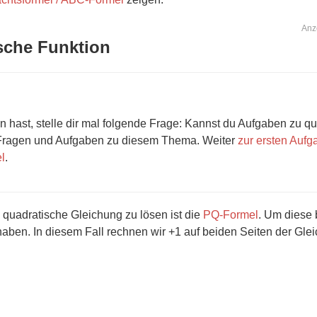
Anz
sche Funktion
n hast, stelle dir mal folgende Frage: Kannst du Aufgaben zu q
 Fragen und Aufgaben zu diesem Thema. Weiter
zur ersten Auf
l
.
e quadratische Gleichung zu lösen ist die
PQ-Formel
. Um diese 
aben. In diesem Fall rechnen wir +1 auf beiden Seiten der Gle