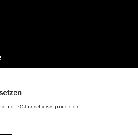
setzen
rmel der PQ-Formel unser p und q ein.