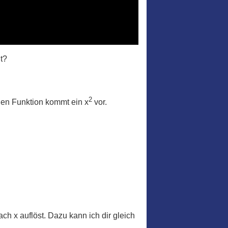
t?
2
chen Funktion kommt ein x
vor.
h x auflöst. Dazu kann ich dir gleich