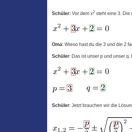
2
Schüler:
Vor dem x
steht eine 3. Die
Oma
: Wieso hast du die 3 und die 2 fa
Schüler
: Das ist unser p und unser 
Schüler
: Jetzt brauchen wir die Lösun