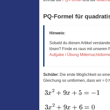
PQ-Formel für quadrati
Hinweis:
Sobald du diesen Artikel verstande
lösen? Finde es raus mit unseren
Aufgabe / Übung Mitternachtsforme
Schüler
: Die erste Möglichkeit so ein
Gleichung so umformen, dass wir = 0 h