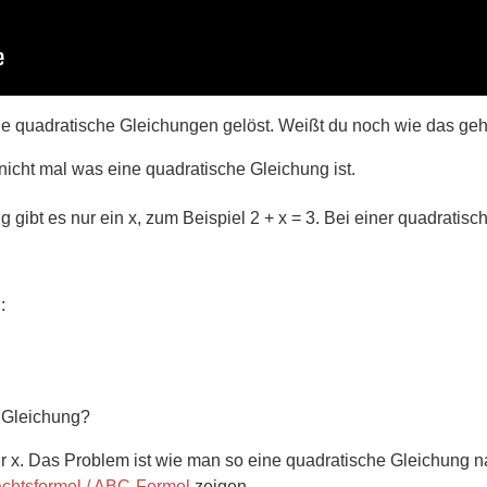
le quadratische Gleichungen gelöst. Weißt du noch wie das geh
nicht mal was eine quadratische Gleichung ist.
g gibt es nur ein x, zum Beispiel 2 + x = 3. Bei einer quadratis
:
r Gleichung?
r x. Das Problem ist wie man so eine quadratische Gleichung nac
achtsformel / ABC-Formel
zeigen.