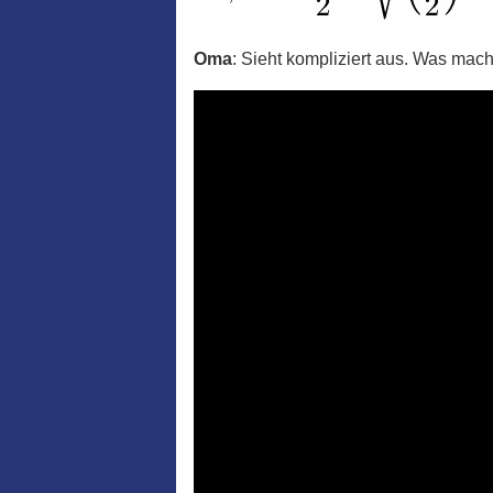
Oma
: Sieht kompliziert aus. Was mac