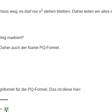
2
 muss weg, es darf nur x
stehen bleiben. Daher teilen wir alles 
rbig markiert?
q. Daher auch der Name PQ-Formel.
gsformel für die PQ-Formel. Das ist diese hier: