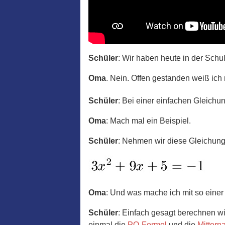
Schüler
: Wir haben heute in der Schu
Oma
. Nein. Offen gestanden weiß ich 
Schüler
: Bei einer einfachen Gleichun
Oma
: Mach mal ein Beispiel.
Schüler
: Nehmen wir diese Gleichung
Oma
: Und was mache ich mit so eine
Schüler
: Einfach gesagt berechnen wi
einmal die
PQ-Formel
und die
Mittern