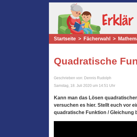
Startseite
Fächerwahl
Mathema
Quadratische Fun
Geschrieben von: Dennis Rudolph
Samstag, 18. Juli 2020 um 14:51 Uhr
Kann man das Lösen quadratischer F
versuchen es hier. Stellt euch vor 
quadratische Funktion / Gleichung 