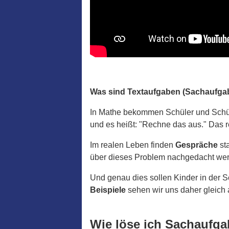
Was sind Textaufgaben (Sachaufga
In Mathe bekommen Schüler und Schül
und es heißt: "Rechne das aus." Das re
Im realen Leben finden
Gespräche
sta
über dieses Problem nachgedacht we
Und genau dies sollen Kinder in der S
Beispiele
sehen wir uns daher gleich 
Wie löse ich Sachaufg