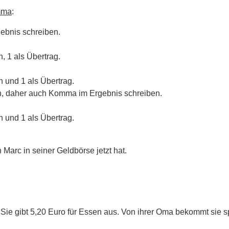
omma
:
gebnis schreiben.
, 1 als Übertrag.
n und 1 als Übertrag.
 daher auch Komma im Ergebnis schreiben.
n und 1 als Übertrag.
 Marc in seiner Geldbörse jetzt hat.
ie gibt 5,20 Euro für Essen aus. Von ihrer Oma bekommt sie s