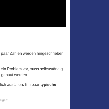
n paar Zahlen werden hingeschrieben
 ein Problem vor, muss selbstständig
 gebaut werden.
ich ausfallen. Ein paar
typische
eigen: