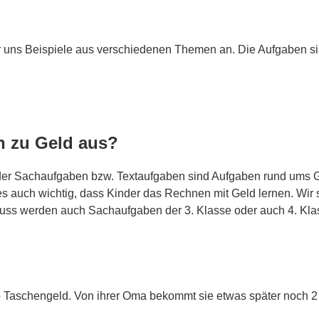
r uns Beispiele aus verschiedenen Themen an. Die Aufgaben s
n zu Geld aus?
 der Sachaufgaben bzw. Textaufgaben sind Aufgaben rund ums 
 es auch wichtig, dass Kinder das Rechnen mit Geld lernen. Wir 
hluss werden auch Sachaufgaben der 3. Klasse oder auch 4. Kl
Taschengeld. Von ihrer Oma bekommt sie etwas später noch 2 