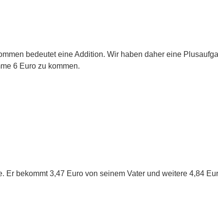
mmen bedeutet eine Addition. Wir haben daher eine Plusaufg
mme 6 Euro zu kommen.
e. Er bekommt 3,47 Euro von seinem Vater und weitere 4,84 Euro