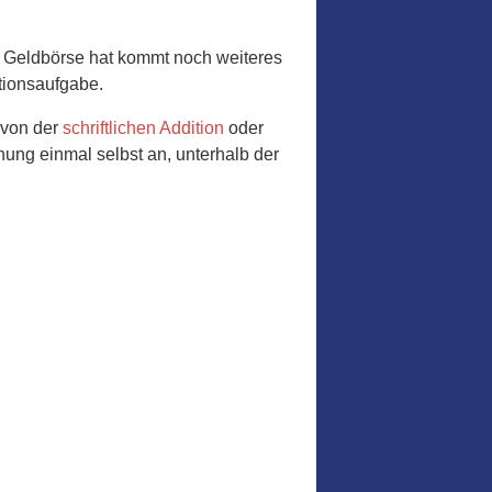
er Geldbörse hat kommt noch weiteres
itionsaufgabe.
 von der
schriftlichen Addition
oder
nung einmal selbst an, unterhalb der