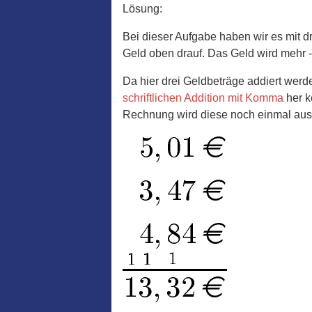
Lösung:
Bei dieser Aufgabe haben wir es mit d
Geld oben drauf. Das Geld wird mehr - 
Da hier drei Geldbeträge addiert werd
schriftlichen Addition mit Komma
her k
Rechnung wird diese noch einmal ausfü