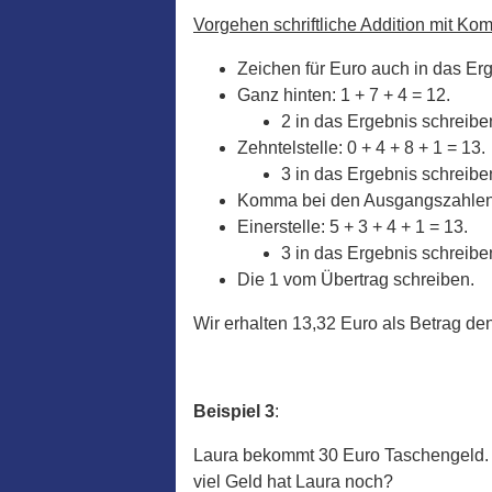
Vorgehen schriftliche Addition mit K
Zeichen für Euro auch in das Er
Ganz hinten: 1 + 7 + 4 = 12.
2 in das Ergebnis schreiben
Zehntelstelle: 0 + 4 + 8 + 1 = 13.
3 in das Ergebnis schreibe
Komma bei den Ausgangszahlen,
Einerstelle: 5 + 3 + 4 + 1 = 13.
3 in das Ergebnis schreibe
Die 1 vom Übertrag schreiben.
Wir erhalten 13,32 Euro als Betrag den
Beispiel 3
:
Laura bekommt 30 Euro Taschengeld. S
viel Geld hat Laura noch?