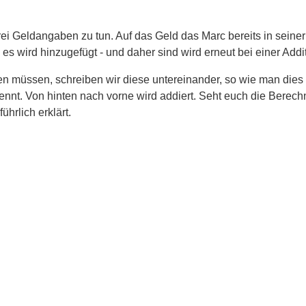
rei Geldangaben zu tun. Auf das Geld das Marc bereits in sein
es wird hinzugefügt - und daher sind wird erneut bei einer Add
en müssen, schreiben wir diese untereinander, so wie man dies
ennt. Von hinten nach vorne wird addiert. Seht euch die Berech
hrlich erklärt.