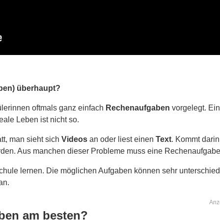
ben) überhaupt?
erinnen oftmals ganz einfach
Rechenaufgaben
vorgelegt. Ei
ale Leben ist nicht so.
tt, man sieht sich
Videos
an oder liest einen
Text
. Kommt darin
rden. Aus manchen dieser Probleme muss eine Rechenaufgabe
chule lernen. Die möglichen Aufgaben können sehr unterschiedl
an.
Anz
aben am besten?