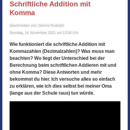
Schriftliche Addition mit
Komma
Geschrieben von: Dennis Rudolph
Sonntag, 14. November 2021 um 13:56 Uhr
Wie funktioniert die schriftliche Addition mit
Kommazahlen (Dezimalzahlen)? Was muss man
beachten? Wo liegt der Unterschied bei der
Berechnung beim schriftlichen Addieren mit und
ohne Komma? Diese Antworten und mehr
bekommst du hier. Ich versuche alles so einfach
zu erklären, wie ich dies selbst bei meiner Oma
(lange aus der Schule raus) tun würde.