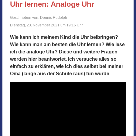
Uhr lernen: Analoge Uhr
Geschrieben von: Dennis Rudolph
Dienstag, 23. November 2021 um 19:16 Uhr
Wie kann ich meinem Kind die Uhr beibringen?
Wie kann man am besten die Uhr lernen? Wie lese
ich die analoge Uhr? Diese und weitere Fragen
werden hier beantwortet. Ich versuche alles so
einfach zu erklären, wie ich dies selbst bei meiner
Oma (lange aus der Schule raus) tun würde.