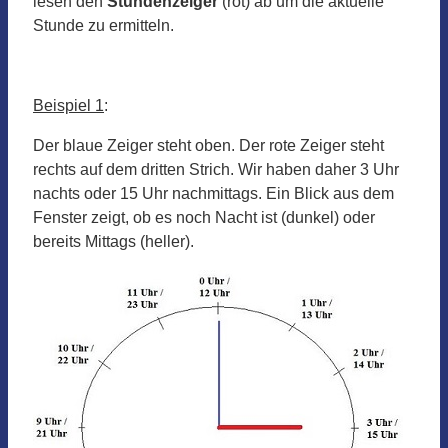
lesen den
Stundenzeiger
(rot) ab um die aktuelle
Stunde zu ermitteln.
Beispiel 1
:
Der blaue Zeiger steht oben. Der rote Zeiger steht
rechts auf dem dritten Strich. Wir haben daher 3 Uhr
nachts oder 15 Uhr nachmittags. Ein Blick aus dem
Fenster zeigt, ob es noch Nacht ist (dunkel) oder
bereits Mittags (heller).