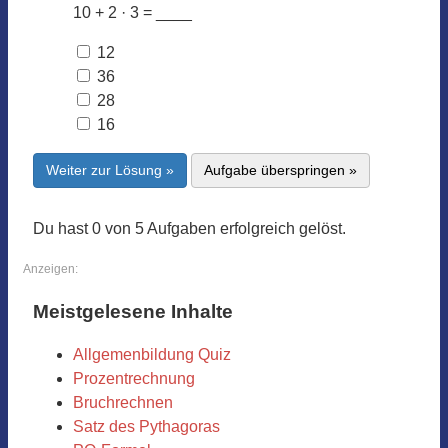
10 + 2 · 3 = ____
12
36
28
16
Weiter zur Lösung »
Aufgabe überspringen »
Du hast 0 von 5 Aufgaben erfolgreich gelöst.
Anzeigen:
Meistgelesene Inhalte
Allgemenbildung Quiz
Prozentrechnung
Bruchrechnen
Satz des Pythagoras