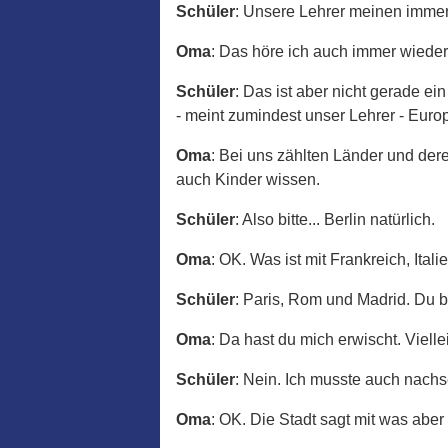
Schüler
: Unsere Lehrer meinen immer
Oma
: Das höre ich auch immer wieder
Schüler
: Das ist aber nicht gerade e
- meint zumindest unser Lehrer - Europ
Oma
: Bei uns zählten Länder und der
auch Kinder wissen.
Schüler
: Also bitte... Berlin natürlich.
Oma
: OK. Was ist mit Frankreich, Ital
Schüler
: Paris, Rom und Madrid. Du b
Oma
: Da hast du mich erwischt. Viel
Schüler
: Nein. Ich musste auch nachs
Oma
: OK. Die Stadt sagt mit was abe