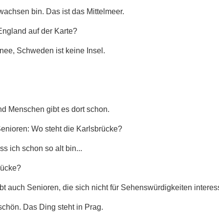
wachsen bin. Das ist das Mittelmeer.
 England auf der Karte?
nee, Schweden ist keine Insel.
nd Menschen gibt es dort schon.
 Senioren: Wo steht die Karlsbrücke?
s ich schon so alt bin...
Brücke?
bt auch Senioren, die sich nicht für Sehenswürdigkeiten interes
 schön. Das Ding steht in Prag.