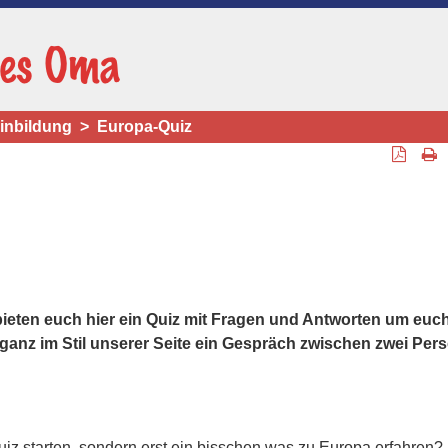
inbildung
Europa-Quiz
bieten euch hier ein Quiz mit Fragen und Antworten um euc
 ganz im Stil unserer Seite ein Gespräch zwischen zwei Per
uiz starten, sondern erst ein bisschen was zu Europa erfahren?