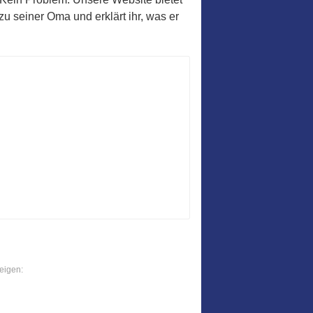
u seiner Oma und erklärt ihr, was er
eigen: