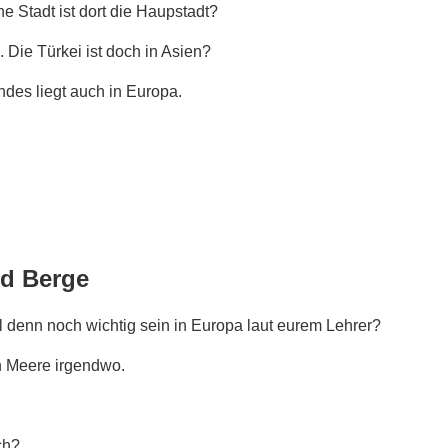
he Stadt ist dort die Haupstadt?
. Die Türkei ist doch in Asien?
andes liegt auch in Europa.
nd Berge
 denn noch wichtig sein in Europa laut eurem Lehrer?
h Meere irgendwo.
ch?