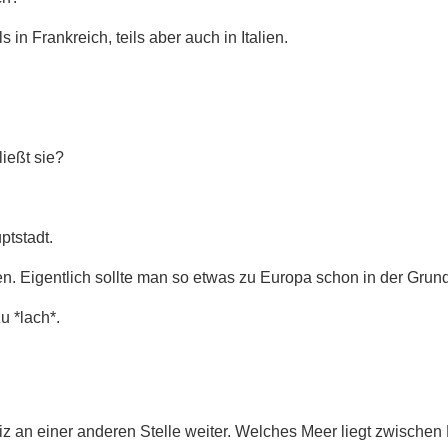
s in Frankreich, teils aber auch in Italien.
ließt sie?
ptstadt.
n. Eigentlich sollte man so etwas zu Europa schon in der Grun
zu *lach*.
z an einer anderen Stelle weiter. Welches Meer liegt zwischen