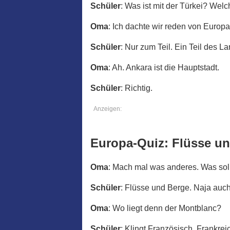
Schüler
: Was ist mit der Türkei? Welc
Oma
: Ich dachte wir reden von Europa
Schüler
: Nur zum Teil. Ein Teil des L
Oma
: Ah. Ankara ist die Hauptstadt.
Schüler
: Richtig.
Anzeigen:
Europa-Quiz: Flüsse u
Oma
: Mach mal was anderes. Was soll
Schüler
: Flüsse und Berge. Naja auc
Oma
: Wo liegt denn der Montblanc?
Schüler
: Klingt Französisch. Frankrei