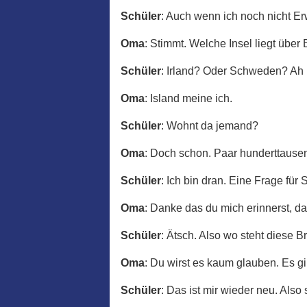
Schüler
: Auch wenn ich noch nicht Er
Oma
: Stimmt. Welche Insel liegt über
Schüler
: Irland? Oder Schweden? Ah 
Oma
: Island meine ich.
Schüler
: Wohnt da jemand?
Oma
: Doch schon. Paar hunderttause
Schüler
: Ich bin dran. Eine Frage für
Oma
: Danke das du mich erinnerst, das
Schüler
: Ätsch. Also wo steht diese 
Oma
: Du wirst es kaum glauben. Es gi
Schüler
: Das ist mir wieder neu. Also