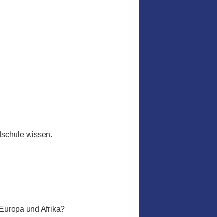
dschule wissen.
 Europa und Afrika?