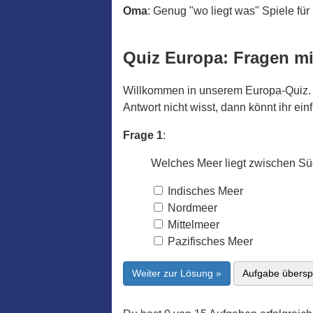
Oma
: Genug "wo liegt was" Spiele für
Quiz Europa: Fragen mi
Willkommen in unserem Europa-Quiz. W
Antwort nicht wisst, dann könnt ihr ein
Frage 1
:
Welches Meer liegt zwischen Sü
Indisches Meer
Nordmeer
Mittelmeer
Pazifisches Meer
Weiter zur Lösung »
Aufgabe übersp