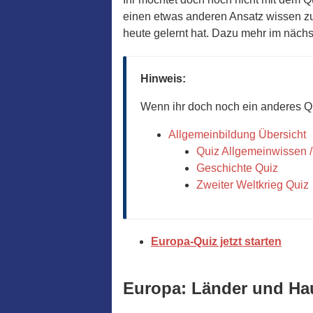
einen etwas anderen Ansatz wissen zu 
heute gelernt hat. Dazu mehr im nächs
Hinweis:
Wenn ihr doch noch ein anderes Qu
Allgemeinbildung Übersicht
Quiz Allgemeinwissen /
Geschichte Quiz
Zweiter Weltkrieg Quiz
Europa-Quiz jetzt starten
Europa: Länder und Ha