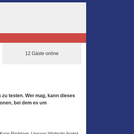
12 Gäste online
h zu testen. Wer mag, kann dieses
sonen, bei dem es um
 Kein Problem. Unsere Website bietet