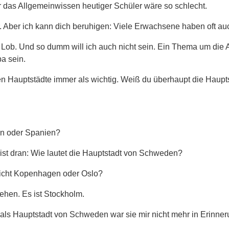
 das Allgemeinwissen heutiger Schüler wäre so schlecht.
. Aber ich kann dich beruhigen: Viele Erwachsene haben oft a
in Lob. Und so dumm will ich auch nicht sein. Ein Thema um die 
a sein.
en Hauptstädte immer als wichtig. Weiß du überhaupt die Haupt
ien oder Spanien?
ist dran: Wie lautet die Hauptstadt von Schweden?
leicht Kopenhagen oder Oslo?
ehen. Es ist Stockholm.
r als Hauptstadt von Schweden war sie mir nicht mehr in Erinner